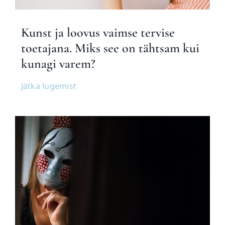
Kunst ja loovus vaimse tervise
toetajana. Miks see on tähtsam kui
kunagi varem?
Jätka lugemist