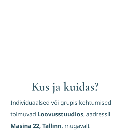
Kus ja kuidas?
Individuaalsed või grupis kohtumised
toimuvad
Loovusstuudios
, aadressil
Masina 22, Tallinn
, mugavalt