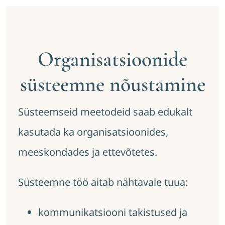
Organisatsioonide
süsteemne nõustamine
Süsteemseid meetodeid saab edukalt
kasutada ka organisatsioonides,
meeskondades ja ettevõtetes.
Süsteemne töö aitab nähtavale tuua:
kommunikatsiooni takistused ja