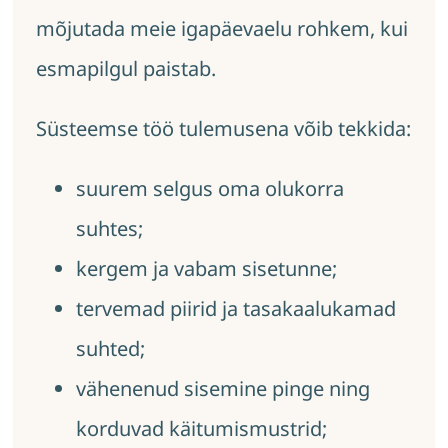
mõjutada meie igapäevaelu rohkem, kui
esmapilgul paistab.
Süsteemse töö tulemusena võib tekkida:
suurem selgus oma olukorra
suhtes;
kergem ja vabam sisetunne;
tervemad piirid ja tasakaalukamad
suhted;
vähenenud sisemine pinge ning
korduvad käitumismustrid;