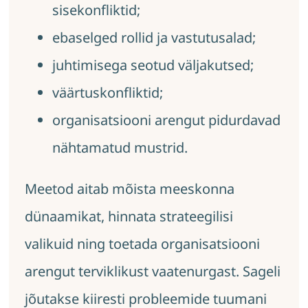
sisekonfliktid;
ebaselged rollid ja vastutusalad;
juhtimisega seotud väljakutsed;
väärtuskonfliktid;
organisatsiooni arengut pidurdavad
nähtamatud mustrid.
Meetod aitab mõista meeskonna
dünaamikat, hinnata strateegilisi
valikuid ning toetada organisatsiooni
arengut terviklikust vaatenurgast. Sageli
jõutakse kiiresti probleemide tuumani