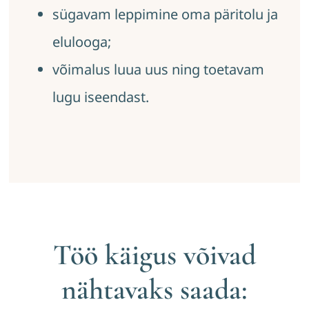
sügavam leppimine oma päritolu ja
elulooga;
võimalus luua uus ning toetavam
lugu iseendast.
Töö käigus võivad
nähtavaks saada: