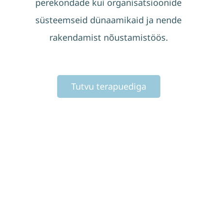
perekondade kui organisatsioonide
süsteemseid dünaamikaid ja nende
rakendamist nõustamistöös.
Tutvu terapuediga