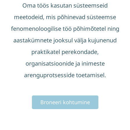
Oma töös kasutan süsteemseid
meetodeid, mis põhinevad süsteemse
fenomenoloogilise töö põhimõtetel ning
aastakümnete jooksul välja kujunenud
praktikatel perekondade,
organisatsioonide ja inimeste
arenguprotsesside toetamisel.
Broneeri kohtumine