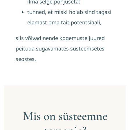
ilma selge põhjuseta;
tunned, et miski hoiab sind tagasi
elamast oma täit potentsiaali,
siis võivad nende kogemuste juured
peituda sügavamates süsteemsetes
seostes.
Mis on süsteemne