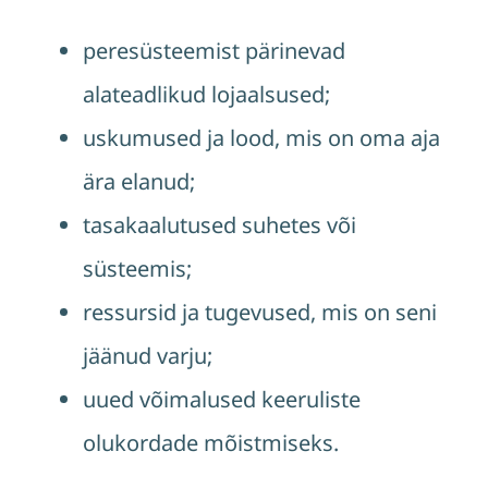
peresüsteemist pärinevad
alateadlikud lojaalsused;
uskumused ja lood, mis on oma aja
ära elanud;
tasakaalutused suhetes või
süsteemis;
ressursid ja tugevused, mis on seni
jäänud varju;
uued võimalused keeruliste
olukordade mõistmiseks.