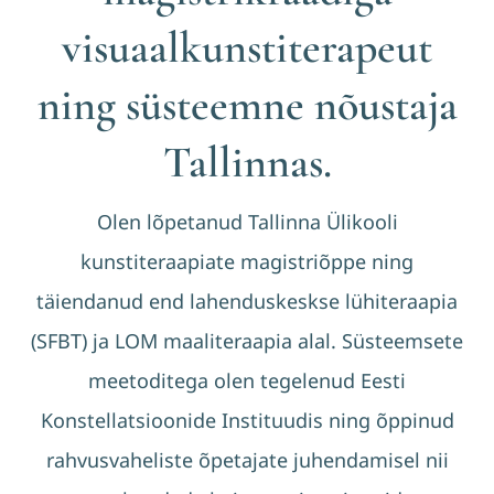
visuaalkunstiterapeut
ning süsteemne nõustaja
Tallinnas.
Olen lõpetanud Tallinna Ülikooli
kunstiteraapiate magistriõppe ning
täiendanud end lahenduskeskse lühiteraapia
(SFBT) ja LOM maaliteraapia alal. Süsteemsete
meetoditega olen tegelenud Eesti
Konstellatsioonide Instituudis ning õppinud
rahvusvaheliste õpetajate juhendamisel nii