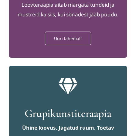
Loovteraapia aitab märgata tundeid ja
mustreid ka siis, kui sõnadest jääb puudu.
Uuri lähemalt
Grupikunstiteraapia
Ühine loovus. Jagatud ruum. Toetav