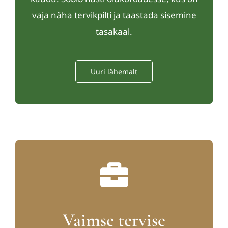
vaja näha tervikpilti ja taastada sisemine
tasakaal.
Uuri lähemalt
Vaimse tervise