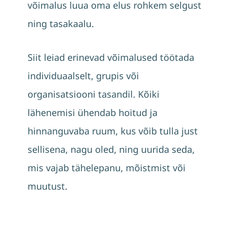
võimalus luua oma elus rohkem selgust
ning tasakaalu.
Siit leiad erinevad võimalused töötada
individuaalselt, grupis või
organisatsiooni tasandil. Kõiki
lähenemisi ühendab hoitud ja
hinnanguvaba ruum, kus võib tulla just
sellisena, nagu oled, ning uurida seda,
mis vajab tähelepanu, mõistmist või
muutust.