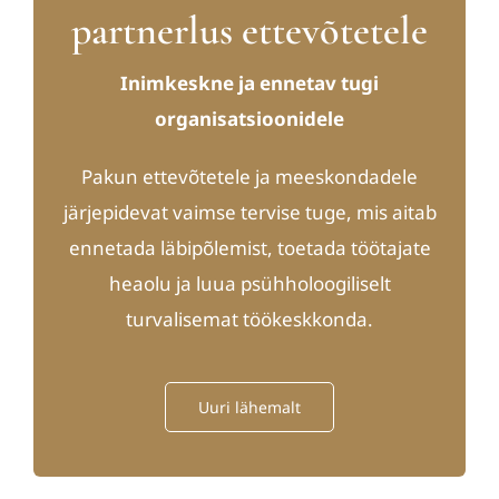
partnerlus ettevõtetele
Inimkeskne ja ennetav tugi
organisatsioonidele
Pakun ettevõtetele ja meeskondadele
järjepidevat vaimse tervise tuge, mis aitab
ennetada läbipõlemist, toetada töötajate
heaolu ja luua psühholoogiliselt
turvalisemat töökeskkonda.
Uuri lähemalt