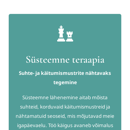
Süsteemne teraapia
Suhte- ja käitumismustrite nähtavaks
tegemine
Süsteemne lähenemine aitab mõista
suhteid, korduvaid käitumismustreid ja
nähtamatuid seoseid, mis mõjutavad meie
igapäevaelu. Töö käigus avaneb võimalus