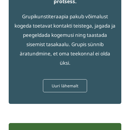
protsess.
Grupikunstiteraapia pakub võimalust
kogeda toetavat kontakti teistega, jagada ja
peegeldada kogemusi ning taastada
sisemist tasakaalu. Grupis sünnib
äratundmine, et oma teekonnal ei olda
üksi.
Uuri lähemalt