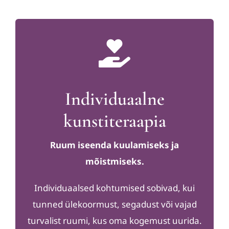
Individuaalne
kunstiteraapia
Ruum iseenda kuulamiseks ja
mõistmiseks.
Individuaalsed kohtumised sobivad, kui
tunned ülekoormust, segadust või vajad
turvalist ruumi, kus oma kogemust uurida.