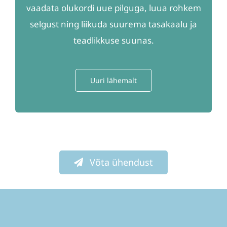
vaadata olukordi uue pilguga, luua rohkem
selgust ning liikuda suurema tasakaalu ja
teadlikkuse suunas.
Uuri lähemalt
Võta ühendust