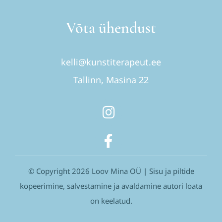
Võta ühendust
kelli@kunstiterapeut.ee
Tallinn, Masina 22
© Copyright 2026 Loov Mina OÜ | Sisu ja piltide
kopeerimine, salvestamine ja avaldamine autori loata
on keelatud.