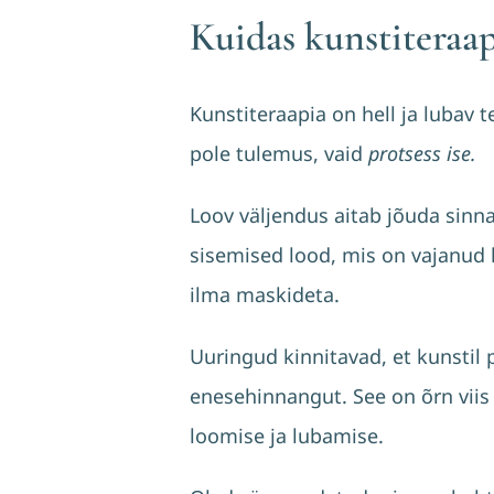
Kuidas kunstiteraap
Kunstiteraapia on hell ja lubav 
pole tulemus, vaid
protsess ise.
Loov väljendus aitab jõuda sinna
sisemised lood, mis on vajanud k
ilma maskideta.
Uuringud kinnitavad, et kunstil
enesehinnangut. See on õrn viis
loomise ja lubamise.