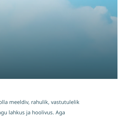
lla meeldiv, rahulik, vastutulelik
agu lahkus ja hoolivus. Aga