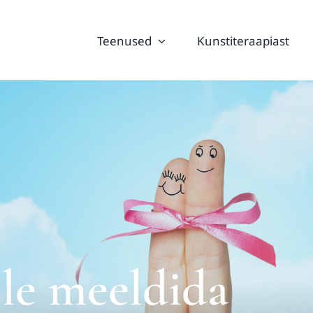
Teenused
Kunstiteraapiast
ele meeldida