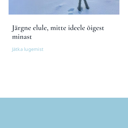
Blogi
Järgne elule, mitte ideele õigest
minast
Jätka lugemist