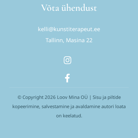
Võta ühendust
kelli@kunstiterapeut.ee
Tallinn, Masina 22
© Copyright 2026 Loov Mina OÜ | Sisu ja piltide
kopeerimine, salvestamine ja avaldamine autori loata
on keelatud.