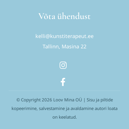
Võta ühendust
kelli@kunstiterapeut.ee
Tallinn, Masina 22
© Copyright 2026 Loov Mina OÜ | Sisu ja piltide
kopeerimine, salvestamine ja avaldamine autori loata
on keelatud.