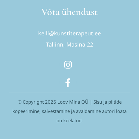
Võta ühendust
kelli@kunstiterapeut.ee
Tallinn, Masina 22
© Copyright 2026 Loov Mina OÜ | Sisu ja piltide
kopeerimine, salvestamine ja avaldamine autori loata
on keelatud.