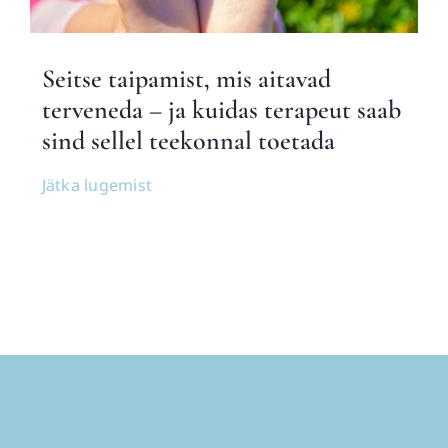
Seitse taipamist, mis aitavad
terveneda – ja kuidas terapeut saab
sind sellel teekonnal toetada
Jätka lugemist